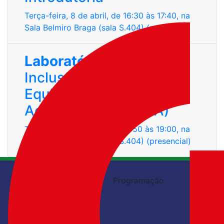
Terça-feira, 8 de abril, de 16:30 às 17:40, na
Sala Belmiro Braga (sala S.404) (presencial)
Laboratório de Ideias 6
:
Inclusão, Diversidade,
Equidade e
Acessibilidade (IDEA)
Terça-feira, 8 de abril, de 17:50 às 19:00, na
Sala Belmiro Braga (sala S.404) (presencial)
Inscrições
Programação
/educompbr
@educompbr
@giecsbc