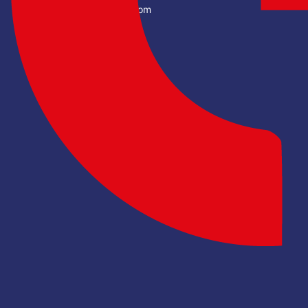
educomp2025@gmail.com