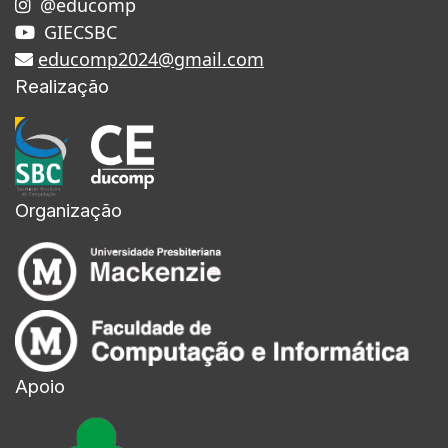
@educomp
GIECSBC
educomp2024@gmail.com
Realização
Organização
Apoio