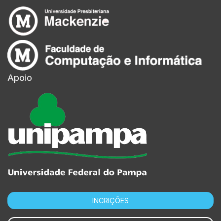
Apoio
INCRIÇÕES