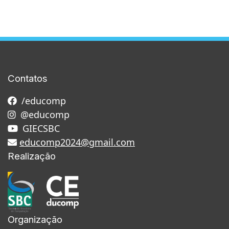
Contatos
/educomp
@educomp
GIECSBC
educomp2024@gmail.com
Realização
Organização