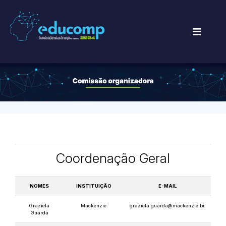
Coordenação Geral
NOMES
INSTITUIÇÃO
E-MAIL
Graziela
Mackenzie
graziela.guarda@mackenzie.br
Guarda